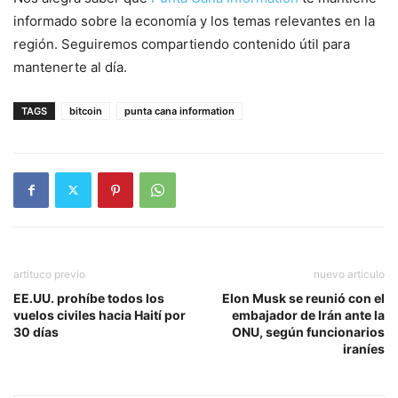
informado sobre la economía y los temas relevantes en la
región. Seguiremos compartiendo contenido útil para
mantenerte al día.
TAGS
bitcoin
punta cana information
artituco previo
nuevo articulo
EE.UU. prohíbe todos los
Elon Musk se reunió con el
vuelos civiles hacia Haití por
embajador de Irán ante la
30 días
ONU, según funcionarios
iraníes