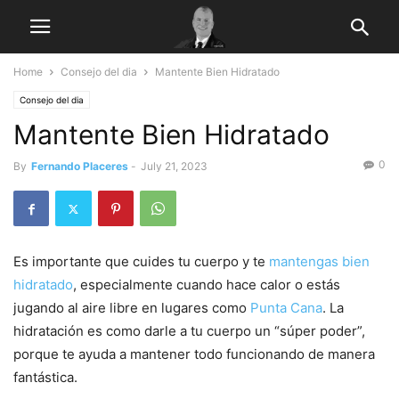
Home
Consejo del dia
Mantente Bien Hidratado
Consejo del dia
Mantente Bien Hidratado
0
By
Fernando Placeres
-
July 21, 2023
Es importante que cuides tu cuerpo y te
mantengas bien
hidratado
, especialmente cuando hace calor o estás
jugando al aire libre en lugares como
Punta Cana
. La
hidratación es como darle a tu cuerpo un “súper poder”,
porque te ayuda a mantener todo funcionando de manera
fantástica.