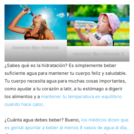
Mantente Bien Hidratado
Mantente Bien Hidratado 3
¿Sabes qué es la hidratación? Es simplemente beber
suficiente agua para mantener tu cuerpo feliz y saludable.
Tu cuerpo necesita agua para muchas cosas importantes,
como ayudar a tu corazón a latir, a tu estómago a digerir
los alimentos y a
mantener tu temperatura en equilibrio
cuando hace calor
.
¿Cuánta agua debes beber? Bueno,
los médicos dicen que
es genial apuntar a beber al menos 8 vasos de agua al día
.