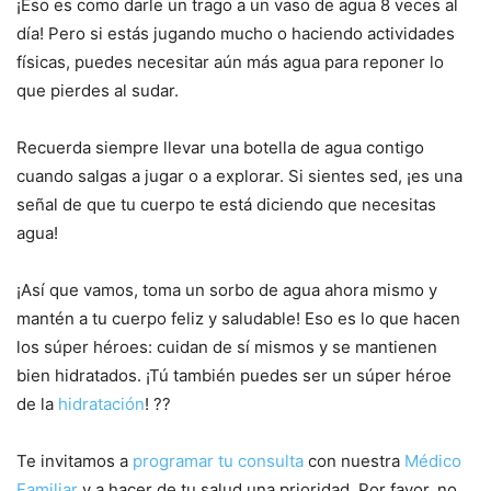
¡Eso es como darle un trago a un vaso de agua 8 veces al
día! Pero si estás jugando mucho o haciendo actividades
físicas, puedes necesitar aún más agua para reponer lo
que pierdes al sudar.
Recuerda siempre llevar una botella de agua contigo
cuando salgas a jugar o a explorar. Si sientes sed, ¡es una
señal de que tu cuerpo te está diciendo que necesitas
agua!
¡Así que vamos, toma un sorbo de agua ahora mismo y
mantén a tu cuerpo feliz y saludable! Eso es lo que hacen
los súper héroes: cuidan de sí mismos y se mantienen
bien hidratados. ¡Tú también puedes ser un súper héroe
de la
hidratación
! ??
Te invitamos a
programar tu consulta
con nuestra
Médico
Familiar
y a hacer de tu salud una prioridad. Por favor, no