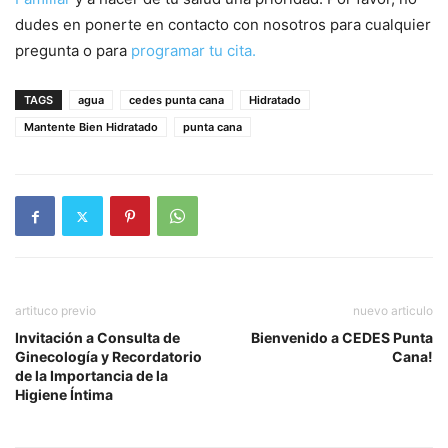
dudes en ponerte en contacto con nosotros para cualquier
pregunta o para
programar tu cita.
TAGS
agua
cedes punta cana
Hidratado
Mantente Bien Hidratado
punta cana
artituco previo
nuevo articulo
Invitación a Consulta de
Bienvenido a CEDES Punta
Ginecología y Recordatorio
Cana!
de la Importancia de la
Higiene Íntima