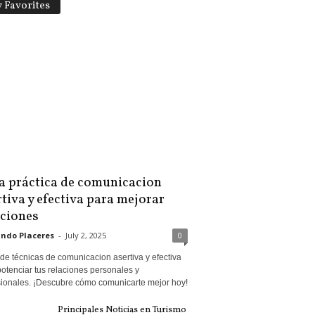
 Favorites
a práctica de comunicacion
tiva y efectiva para mejorar
aciones
ndo Placeres
-
July 2, 2025
0
de técnicas de comunicacion asertiva y efectiva
otenciar tus relaciones personales y
sionales. ¡Descubre cómo comunicarte mejor hoy!
Principales Noticias en Turismo