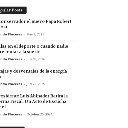
pular Posts
conservador el nuevo Papa Robert
vost
ndo Placeres
-
May 8, 2025
las en el deporte o cuando nadie
re tentar a la suerte.-
ndo Placeres
-
July 18, 2026
ajas y desventajas de la energía
r.-
ndo Placeres
-
July 22, 2025
residente Luis Abinader Retira la
rma Fiscal: Un Acto de Escucha
el...
ndo Placeres
-
October 20, 2024