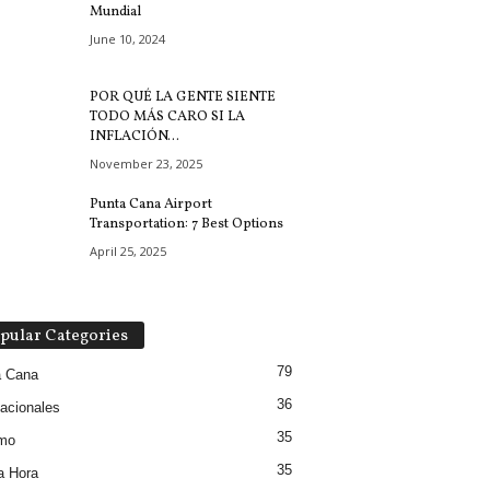
Mundial
June 10, 2024
POR QUÉ LA GENTE SIENTE
TODO MÁS CARO SI LA
INFLACIÓN...
November 23, 2025
Punta Cana Airport
Transportation: 7 Best Options
April 25, 2025
pular Categories
79
a Cana
36
nacionales
35
smo
35
a Hora