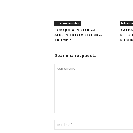
Internacionales
Interna
POR QUÉ XI NO FUE AL
“GO BA
AEROPUERTO A RECIBIR A
DEL OD
TRUMP ?
DUBLÍN
Dear una respuesta