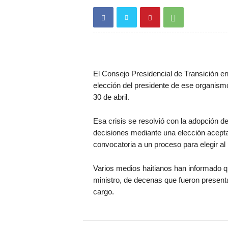
El Consejo Presidencial de Transición e
elección del presidente de ese organismo
30 de abril.
Esa crisis se resolvió con la adopción de
decisiones mediante una elección acepta
convocatoria a un proceso para elegir al 
Varios medios haitianos han informado qu
ministro, de decenas que fueron present
cargo.