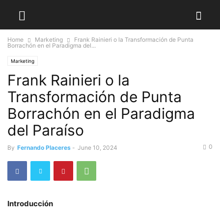
Home
Marketing
Frank Rainieri o la Transformación de Punta
Borrachón en el Paradigma del...
Marketing
Frank Rainieri o la
Transformación de Punta
Borrachón en el Paradigma
del Paraíso
0
By
Fernando Placeres
-
June 10, 2024
Introducción