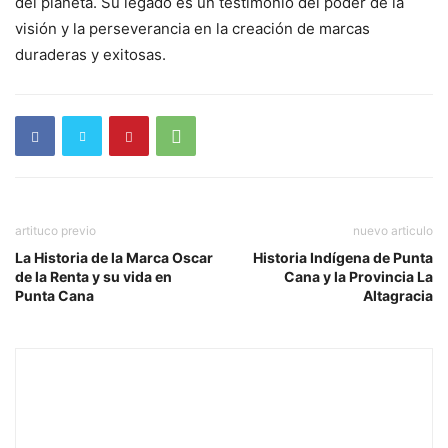
del planeta. Su legado es un testimonio del poder de la
visión y la perseverancia en la creación de marcas
duraderas y exitosas.
artituco previo
nuevo articulo
La Historia de la Marca Oscar
Historia Indígena de Punta
de la Renta y su vida en
Cana y la Provincia La
Punta Cana
Altagracia