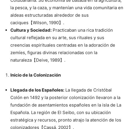
Cotubanamá. Su economía se basaba en la agricultura,
la pesca, y la caza, y mantenían una vida comunitaria en
aldeas estructuradas alrededor de sus
caciques【Wilson, 1990】.
Cultura y Sociedad:
Practicaban una rica tradición
cultural reflejada en su arte, sus rituales y sus
creencias espirituales centradas en la adoración de
zemíes, figuras divinas relacionadas con la
naturaleza【Deive, 1989】.
Inicio de la Colonización
Llegada de los Españoles:
La llegada de Cristóbal
Colón en 1492 y la posterior colonización llevaron a la
fundación de asentamientos españoles en la isla de La
Española. La región de El Seibo, con su ubicación
estratégica y recursos, pronto atrajo la atención de los
colonizadores【Cassá, 2002】.