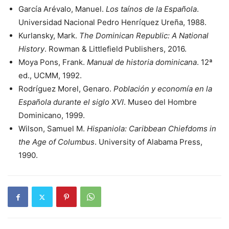
García Arévalo, Manuel.
Los taínos de la Española
.
Universidad Nacional Pedro Henríquez Ureña, 1988.
Kurlansky, Mark.
The Dominican Republic: A National
History
. Rowman & Littlefield Publishers, 2016.
Moya Pons, Frank.
Manual de historia dominicana
. 12ª
ed., UCMM, 1992.
Rodríguez Morel, Genaro.
Población y economía en la
Española durante el siglo XVI
. Museo del Hombre
Dominicano, 1999.
Wilson, Samuel M.
Hispaniola: Caribbean Chiefdoms in
the Age of Columbus
. University of Alabama Press,
1990.