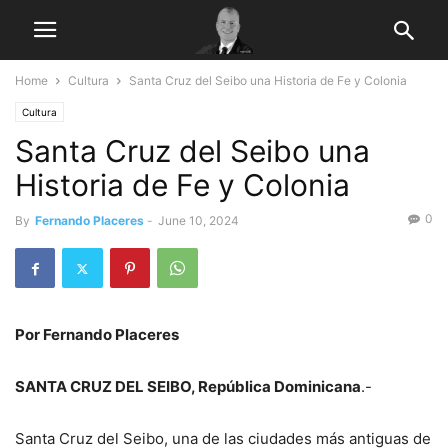
Home
Cultura
Santa Cruz del Seibo una Historia de Fe y Colonia
Cultura
Santa Cruz del Seibo una
Historia de Fe y Colonia
0
By
Fernando Placeres
-
June 10, 2024
Por Fernando Placeres
SANTA CRUZ DEL SEIBO, República Dominicana
.-
Santa Cruz del Seibo, una de las ciudades más antiguas de