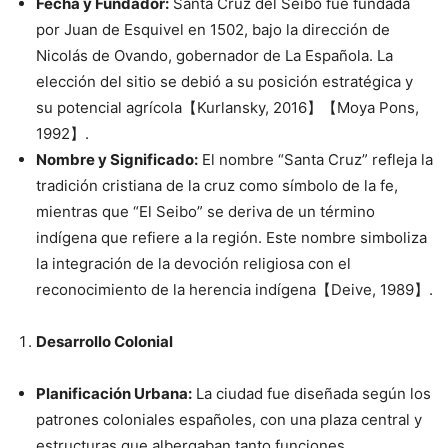
Fecha y Fundador:
Santa Cruz del Seibo fue fundada
por Juan de Esquivel en 1502, bajo la dirección de
Nicolás de Ovando, gobernador de La Española. La
elección del sitio se debió a su posición estratégica y
su potencial agrícola【Kurlansky, 2016】【Moya Pons,
1992】.
Nombre y Significado:
El nombre “Santa Cruz” refleja la
tradición cristiana de la cruz como símbolo de la fe,
mientras que “El Seibo” se deriva de un término
indígena que refiere a la región. Este nombre simboliza
la integración de la devoción religiosa con el
reconocimiento de la herencia indígena【Deive, 1989】.
Desarrollo Colonial
Planificación Urbana:
La ciudad fue diseñada según los
patrones coloniales españoles, con una plaza central y
estructuras que albergaban tanto funciones