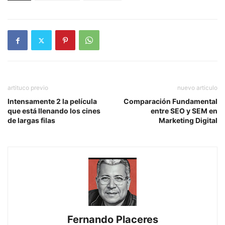
artituco previo
nuevo articulo
Intensamente 2 la película
Comparación Fundamental
que está llenando los cines
entre SEO y SEM en
de largas filas
Marketing Digital
Fernando Placeres