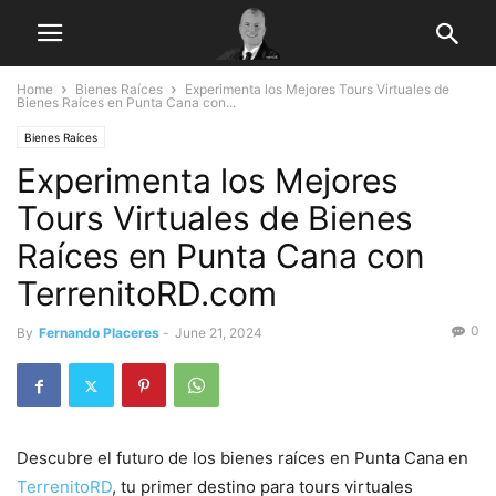
Home
Bienes Raíces
Experimenta los Mejores Tours Virtuales de
Bienes Raíces en Punta Cana con...
Bienes Raíces
Experimenta los Mejores
Tours Virtuales de Bienes
Raíces en Punta Cana con
TerrenitoRD.com
0
By
Fernando Placeres
-
June 21, 2024
Descubre el futuro de los bienes raíces en Punta Cana en
TerrenitoRD
, tu primer destino para tours virtuales