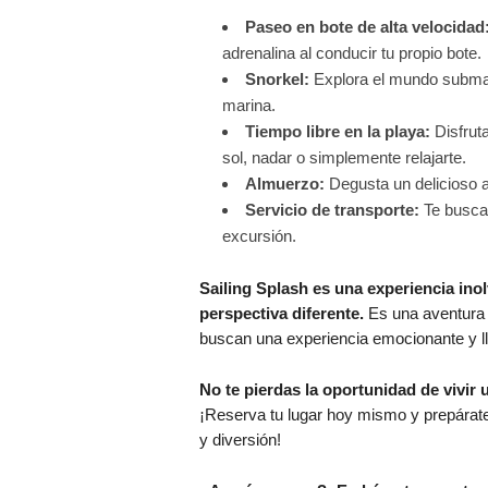
Paseo en bote de alta velocidad
adrenalina al conducir tu propio bote.
Snorkel:
Explora el mundo submari
marina.
Tiempo libre en la playa:
Disfrut
sol, nadar o simplemente relajarte.
Almuerzo:
Degusta un delicioso a
Servicio de transporte:
Te buscam
excursión.
Sailing Splash es una experiencia ino
perspectiva diferente.
Es una aventura 
buscan una experiencia emocionante y ll
No te pierdas la oportunidad de vivir
¡Reserva tu lugar hoy mismo y prepárate 
y diversión!