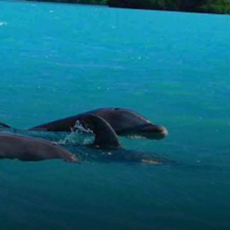
CANA
TURISMO