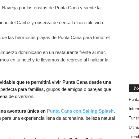
:
Navega por las costas de Punta Cana y siente la
no del Caribe y observa de cerca la increíble vida
a de las hermosas playas de Punta Cana para tomar el
lmuerzo dominicano en un restaurante frente al mar.
os en tu hotel y te llevamos de regreso al finalizar la
lvidable que te permitirá vivir Punta Cana desde una
Po
perfecta para familias, grupos de amigos o parejas que
ena de diversión.
Punt
Inter
 una aventura única en
Punta Cana con Sailing Splash
.
para una experiencia llena de adrenalina, belleza natural
Turi
Últim
Trend