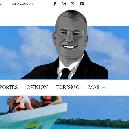
6
MY ACCOUNT
PORTES
OPINION
TURISMO
MAS