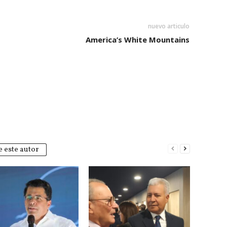
nuevo articulo
America’s White Mountains
 este autor