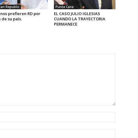
an Republic
Punta Cana
nos prefieren RD por
EL CASO JULIO IGLESIAS
de su país.
CUANDO LA TRAYECTORIA
PERMANECE