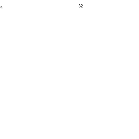
32
ra