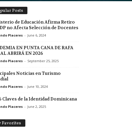
pular Posts
sterio de Educación Afirma Retiro
DP no Afecta Selección de Docentes
ndo Placeres
-
June 6, 2024
DEMIA EN PUNTA CANA DE RAFA
AL ABRIRÁ EN 2026
ndo Placeres
-
September 25, 2025
cipales Noticias en Turismo
dial
ndo Placeres
-
June 10, 2024
6 Claves de la Identidad Dominicana
ndo Placeres
-
June 2, 2025
 Favorites