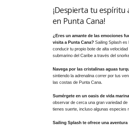
¡Despierta tu espíritu
en Punta Cana!
¿Eres un amante de las emociones fue
visita a Punta Cana?
Sailing Splash es 
conducir tu propio bote de alta velocida
submarino del Caribe a través del snorke
Navega por las cristalinas aguas turq
sintiendo la adrenalina correr por tus ven
las costas de Punta Cana.
Sumérgete en un oasis de vida marin
observar de cerca una gran variedad de p
tienes suerte, incluso algunas especies
Sailing Splash te ofrece una aventura