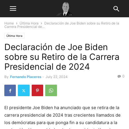
Home
Última Hora
Declaración de Joe Biden sobre su Retiro de la
Carrera Presidencial de...
Última Hora
Declaración de Joe Biden
sobre su Retiro de la Carrera
Presidencial de 2024
0
By
Fernando Placeres
-
July 22, 2024
El presidente Joe Biden ha anunciado que se retira de la
carrera presidencial de 2024 tras crecientes llamados de
los demócratas para que ponga fin a su candidatura a la