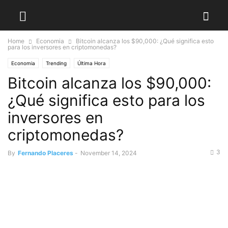
Home
Economia
Bitcoin alcanza los $90,000: ¿Qué significa esto
para los inversores en criptomonedas?
Economia
Trending
Última Hora
Bitcoin alcanza los $90,000:
¿Qué significa esto para los
inversores en
criptomonedas?
3
By
Fernando Placeres
-
November 14, 2024