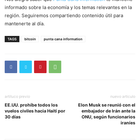
informado sobre la economía y los temas relevantes en la
región. Seguiremos compartiendo contenido útil para
mantenerte al día.
TAGS
bitcoin
punta cana information
artituco previo
nuevo articulo
EE.UU. prohíbe todos los
Elon Musk se reunió con el
vuelos civiles hacia Haití por
embajador de Irán ante la
30 días
ONU, según funcionarios
iraníes