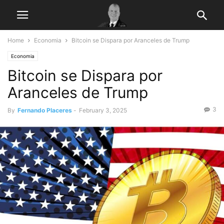
Home
Economia
Bitcoin se Dispara por Aranceles de Trump
Economia
Bitcoin se Dispara por
Aranceles de Trump
3
By
Fernando Placeres
-
February 3, 2025