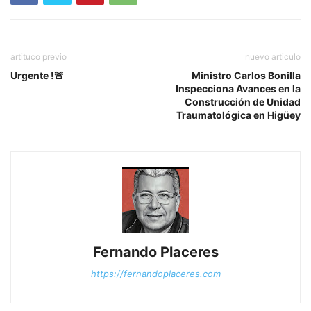
artituco previo
nuevo articulo
Urgente !🚨
Ministro Carlos Bonilla
Inspecciona Avances en la
Construcción de Unidad
Traumatológica en Higüey
Fernando Placeres
https://fernandoplaceres.com