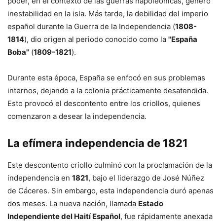
poder, en el contexto de las guerras napoleónicas, generó
inestabilidad en la isla. Más tarde, la debilidad del imperio
español durante la Guerra de la Independencia (
1808-
1814
), dio origen al periodo conocido como la
"España
Boba"
(
1809-1821
).
Durante esta época, España se enfocó en sus problemas
internos, dejando a la colonia prácticamente desatendida.
Esto provocó el descontento entre los criollos, quienes
comenzaron a desear la independencia.
La efímera independencia de 1821
Este descontento criollo culminó con la proclamación de la
independencia en
1821
, bajo el liderazgo de José Núñez
de Cáceres. Sin embargo, esta independencia duró apenas
dos meses. La nueva nación, llamada
Estado
Independiente del Haití Español
, fue rápidamente anexada