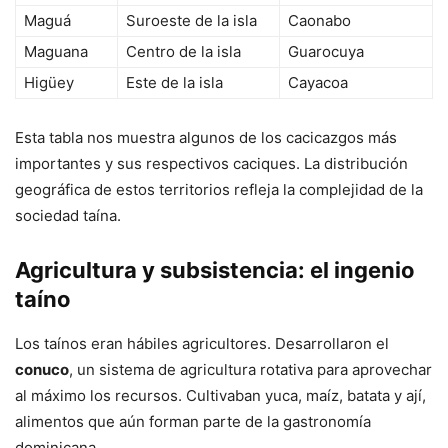
Maguá
Suroeste de la isla
Caonabo
Maguana
Centro de la isla
Guarocuya
Higüey
Este de la isla
Cayacoa
Esta tabla nos muestra algunos de los cacicazgos más
importantes y sus respectivos caciques. La distribución
geográfica de estos territorios refleja la complejidad de la
sociedad taína.
Agricultura y subsistencia: el ingenio
taíno
Los taínos eran hábiles agricultores. Desarrollaron el
conuco
, un sistema de agricultura rotativa para aprovechar
al máximo los recursos. Cultivaban yuca, maíz, batata y ají,
alimentos que aún forman parte de la gastronomía
dominicana.