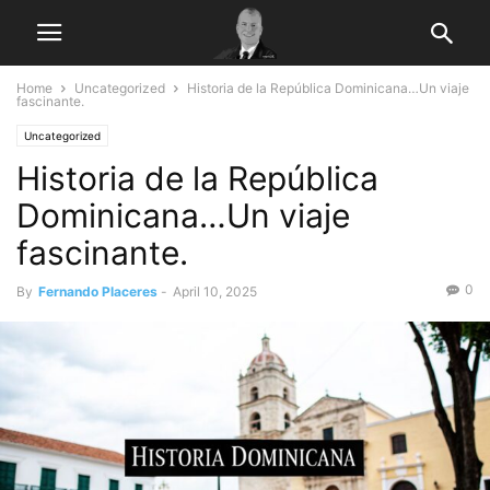
Home
Uncategorized
Historia de la República Dominicana…Un viaje
fascinante.
Uncategorized
Historia de la República
Dominicana…Un viaje
fascinante.
0
By
Fernando Placeres
-
April 10, 2025