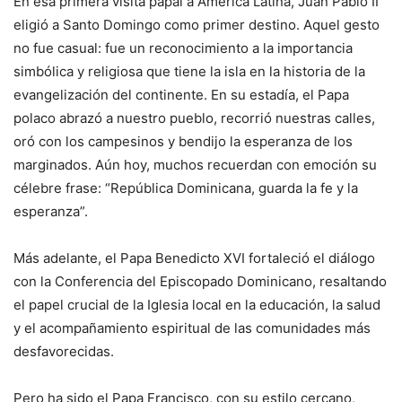
En esa primera visita papal a América Latina, Juan Pablo II
eligió a Santo Domingo como primer destino. Aquel gesto
no fue casual: fue un reconocimiento a la importancia
simbólica y religiosa que tiene la isla en la historia de la
evangelización del continente. En su estadía, el Papa
polaco abrazó a nuestro pueblo, recorrió nuestras calles,
oró con los campesinos y bendijo la esperanza de los
marginados. Aún hoy, muchos recuerdan con emoción su
célebre frase: “República Dominicana, guarda la fe y la
esperanza”.
Más adelante, el Papa Benedicto XVI fortaleció el diálogo
con la Conferencia del Episcopado Dominicano, resaltando
el papel crucial de la Iglesia local en la educación, la salud
y el acompañamiento espiritual de las comunidades más
desfavorecidas.
Pero ha sido el Papa Francisco, con su estilo cercano,