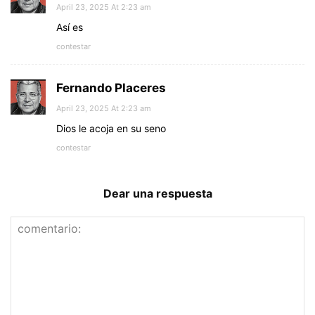
April 23, 2025 At 2:23 am
Así es
contestar
Fernando Placeres
April 23, 2025 At 2:23 am
Dios le acoja en su seno
contestar
Dear una respuesta