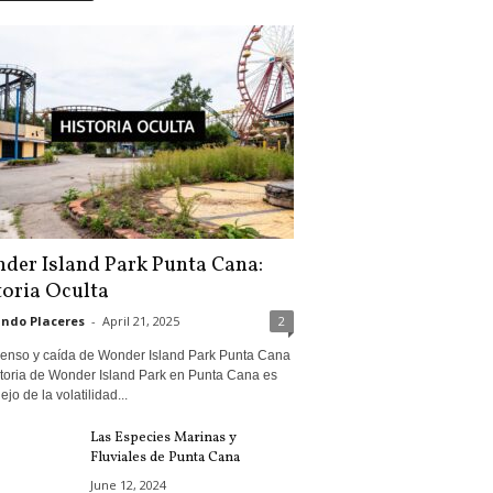
der Island Park Punta Cana:
toria Oculta
ndo Placeres
-
April 21, 2025
2
censo y caída de Wonder Island Park Punta Cana
storia de Wonder Island Park en Punta Cana es
lejo de la volatilidad...
Las Especies Marinas y
Fluviales de Punta Cana
June 12, 2024