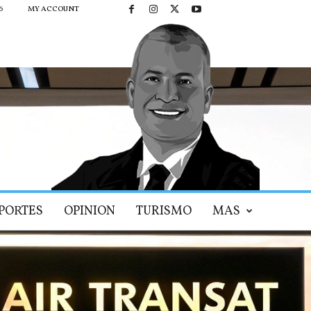
6
MY ACCOUNT
PORTES
OPINION
TURISMO
MAS