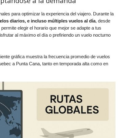
daptándose a la demanda
les para optimizar la experiencia del viajero. Durante la
elos diarios, e incluso múltiples vuelos al día
, desde
d permite elegir el horario que mejor se adapte a tus
sfrutar al máximo el día o prefiriendo un vuelo nocturno
guiente gráfica muestra la frecuencia promedio de vuelos
uebec a Punta Cana, tanto en temporada alta como en