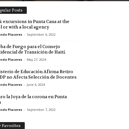
pular Posts
 excursions in Punta Cana at the
l or with a local agency
ndo Placeres
-
September 6, 2022
ba de Fuego para el Consejo
idencial de Transición de Haití.
ndo Placeres
-
May 27, 2024
sterio de Educación Afirma Retiro
DP no Afecta Selección de Docentes
ndo Placeres
-
June 6, 2024
ro la Joya de la corona en Punta
a
ndo Placeres
-
September 7, 2022
 Favorites