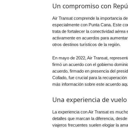
Un compromiso con Repú
Air Transat comprende la importancia d
especialmente con Punta Cana. Este co
trata de fortalecer la conectividad aérea
activamente en acuerdos para aumentar 
otros destinos turísticos de la región.
En mayo de 2022, Air Transat, represent
firmó un acuerdo con el gobierno domini
acuerdo, firmado en presencia del presid
Collado, fue crucial para la recuperaci
más información sobre este acuerdo aqu
Una experiencia de vuelo
La experiencia con Air Transat es mucho
detalles que marcan la diferencia, desde
viajeros frecuentes suelen elogiar la amab