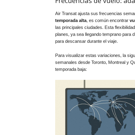
Frecuencias de vuelo: a
Air Transat ajusta sus frecuencias semana
temporada alta
, es común encontrar
vu
las principales ciudades. Esta flexibilida
planes, ya sea llegando temprano para di
para descansar durante el viaje.
Para visualizar estas variaciones, la si
semanales desde Toronto, Montreal y Q
temporada baja: