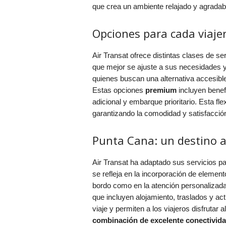
que crea un ambiente relajado y agradab
Opciones para cada viaje
Air Transat ofrece distintas clases de se
que mejor se ajuste a sus necesidades 
quienes buscan una alternativa accesibl
Estas opciones
premium
incluyen benef
adicional y embarque prioritario. Esta fle
garantizando la comodidad y satisfacció
Punta Cana: un destino 
Air Transat ha adaptado sus servicios pa
se refleja en la incorporación de element
bordo como en la atención personalizada
que incluyen alojamiento, traslados y act
viaje y permiten a los viajeros disfrutar
combinación de excelente conectividad