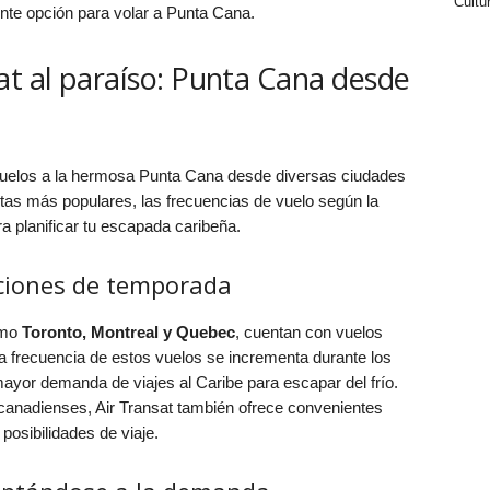
Cultu
nte opción para volar a Punta Cana.
at al paraíso: Punta Cana desde
vuelos a la hermosa Punta Cana desde diversas ciudades
utas más populares, las frecuencias de vuelo según la
a planificar tu escapada caribeña.
pciones de temporada
omo
Toronto, Montreal y Quebec
, cuentan con vuelos
a frecuencia de estos vuelos se incrementa durante los
ayor demanda de viajes al Caribe para escapar del frío.
canadienses, Air Transat también ofrece convenientes
posibilidades de viaje.