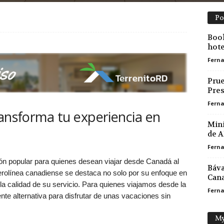
Po
Book
hote
Ferna
Prue
Pres
Ferna
ransforma tu experiencia en
Mini
de A
Ferna
ión popular para quienes desean viajar desde Canadá al
Báva
rolínea canadiense se destaca no solo por su enfoque en
Can
la calidad de su servicio. Para quienes viajamos desde la
Ferna
nte alternativa para disfrutar de unas vacaciones sin
My