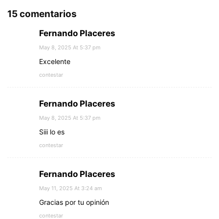
15 comentarios
Fernando Placeres
May 8, 2025 At 5:37 pm
Excelente
contestar
Fernando Placeres
May 8, 2025 At 5:37 pm
Siii lo es
contestar
Fernando Placeres
May 11, 2025 At 3:24 am
Gracias por tu opinión
contestar