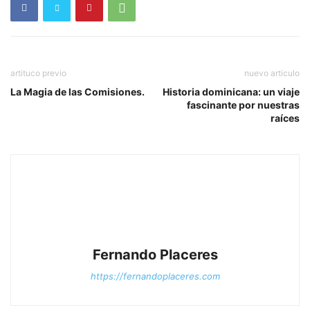
artituco previo
nuevo articulo
La Magia de las Comisiones.
Historia dominicana: un viaje
fascinante por nuestras
raíces
Fernando Placeres
https://fernandoplaceres.com