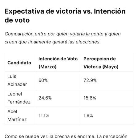
Expectativa de victoria vs. Intención
de voto
Comparación entre por quién votaría la gente y quién
creen que finalmente ganará las elecciones.
Intención de Voto
Percepción de
Candidato
(Marzo)
Victoria (Mayo)
Luis
60%
72.9%
Abinader
Leonel
24.6%
15.6%
Fernández
Abel
11.1%
1.8%
Martínez
Como se puede ver, la brecha es enorme. La percepción