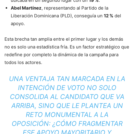
ubicaba en un segundo lugar con un
19 %
.
Abel Martínez
, representando al Partido de la
Liberación Dominicana (PLD), conseguía un
12 %
del
apoyo.
Esta brecha tan amplia entre el primer lugar y los demás
no es solo una estadística fría. Es un factor estratégico que
redefine por completo la dinámica de la campaña para
todos los actores.
UNA VENTAJA TAN MARCADA EN LA
INTENCIÓN DE VOTO NO SOLO
CONSOLIDA AL CANDIDATO QUE VA
ARRIBA, SINO QUE LE PLANTEA UN
RETO MONUMENTAL A LA
OPOSICIÓN: ¿CÓMO FRAGMENTAR
ESE APOYO MAYORITARIO Y