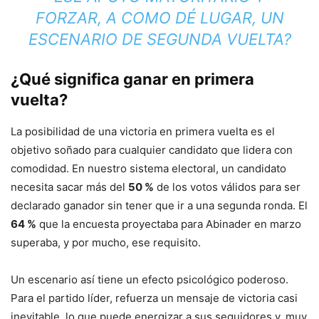
FORZAR, A COMO DÉ LUGAR, UN
ESCENARIO DE SEGUNDA VUELTA?
¿Qué significa ganar en primera
vuelta?
La posibilidad de una victoria en primera vuelta es el
objetivo soñado para cualquier candidato que lidera con
comodidad. En nuestro sistema electoral, un candidato
necesita sacar más del
50 %
de los votos válidos para ser
declarado ganador sin tener que ir a una segunda ronda. El
64 %
que la encuesta proyectaba para Abinader en marzo
superaba, y por mucho, ese requisito.
Un escenario así tiene un efecto psicológico poderoso.
Para el partido líder, refuerza un mensaje de victoria casi
inevitable, lo que puede energizar a sus seguidores y, muy