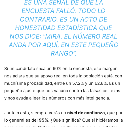
ES UNA SEÑAL DE QUE LA
ENCUESTA FALLÓ. TODO LO
CONTRARIO. ES UN ACTO DE
HONESTIDAD ESTADÍSTICA QUE
NOS DICE: “MIRA, EL NÚMERO REAL
ANDA POR AQUÍ, EN ESTE PEQUEÑO
RANGO”.
Si un candidato saca un 60% en la encuesta, ese margen
nos aclara que su apoyo real en toda la población está, con
muchísima probabilidad, entre un 57.2% y un 62.8%. Es un
pequeño ajuste que nos vacuna contra las falsas certezas
y nos ayuda a leer los números con más inteligencia.
Junto a esto, siempre verás un
nivel de confianza
, que por
lo general es del
95%
. ¿Qué significa? Que si hiciéramos la