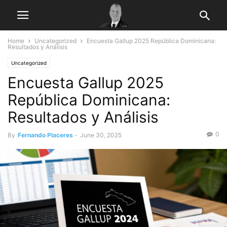
Home
Uncategorized
Encuesta Gallup 2025 República Dominicana:
Resultados y Análisis
Uncategorized
Encuesta Gallup 2025
República Dominicana:
Resultados y Análisis
0
By
Fernando Placeres
-
June 30, 2025