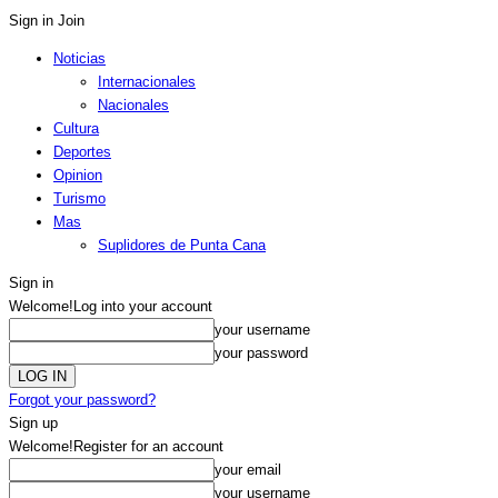
Sign in
Join
Noticias
Internacionales
Nacionales
Cultura
Deportes
Opinion
Turismo
Mas
Suplidores de Punta Cana
Sign in
Welcome!
Log into your account
your username
your password
Forgot your password?
Sign up
Welcome!
Register for an account
your email
your username