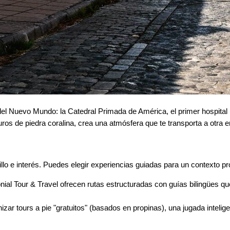
el Nuevo Mundo: la Catedral Primada de América, el primer hospital (
uros de piedra coralina, crea una atmósfera que te transporta a otra e
illo e interés. Puedes elegir experiencias guiadas para un contexto pro
l Tour & Travel ofrecen rutas estructuradas con guías bilingües qu
zar tours a pie "gratuitos" (basados en propinas), una jugada inteli