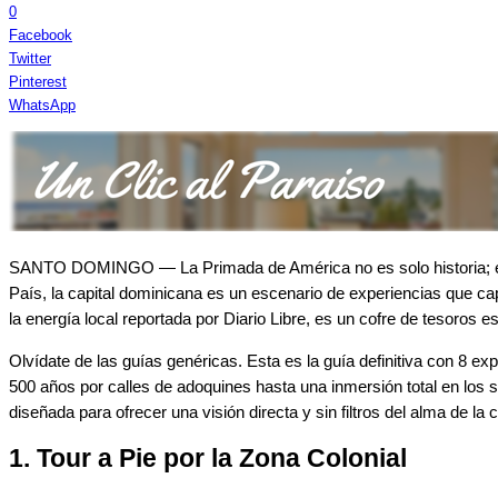
0
Facebook
Twitter
Pinterest
WhatsApp
SANTO DOMINGO — La Primada de América no es solo historia; es un h
País, la capital dominicana es un escenario de experiencias que ca
la energía local reportada por Diario Libre, es un cofre de tesoros 
Olvídate de las guías genéricas. Esta es la guía definitiva con 8 ex
500 años por calles de adoquines hasta una inmersión total en los
diseñada para ofrecer una visión directa y sin filtros del alma de 
1. Tour a Pie por la Zona Colonial