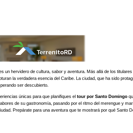
ervidero de cultura, sabor y aventura. Más allá de los titulares de
pturan la verdadera esencia del Caribe. La ciudad, que ha sido prota
esperando ser descubierto.
periencias únicas para que planifiques el
tour por Santo Domingo
qu
 sabores de su gastronomía, pasando por el ritmo del merengue y mara
la ciudad. Prepárate para una aventura que te mostrará por qué Santo 