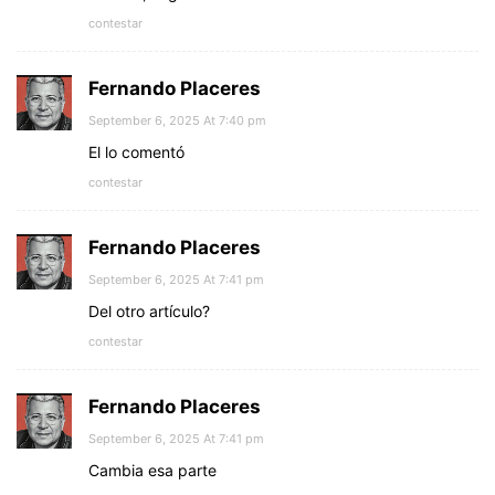
contestar
Fernando Placeres
September 6, 2025 At 7:40 pm
El lo comentó
contestar
Fernando Placeres
September 6, 2025 At 7:41 pm
Del otro artículo?
contestar
Fernando Placeres
September 6, 2025 At 7:41 pm
Cambia esa parte