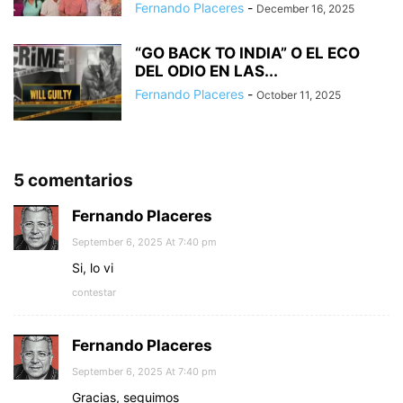
Fernando Placeres
-
December 16, 2025
“GO BACK TO INDIA” O EL ECO
DEL ODIO EN LAS...
Fernando Placeres
-
October 11, 2025
5 comentarios
Fernando Placeres
September 6, 2025 At 7:40 pm
Si, lo vi
contestar
Fernando Placeres
September 6, 2025 At 7:40 pm
Gracias, seguimos