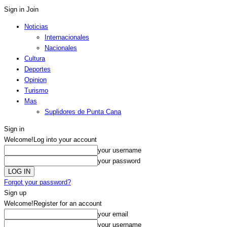
Sign in
Join
Noticias
Internacionales
Nacionales
Cultura
Deportes
Opinion
Turismo
Mas
Suplidores de Punta Cana
Sign in
Welcome!
Log into your account
your username
your password
Forgot your password?
Sign up
Welcome!
Register for an account
your email
your username