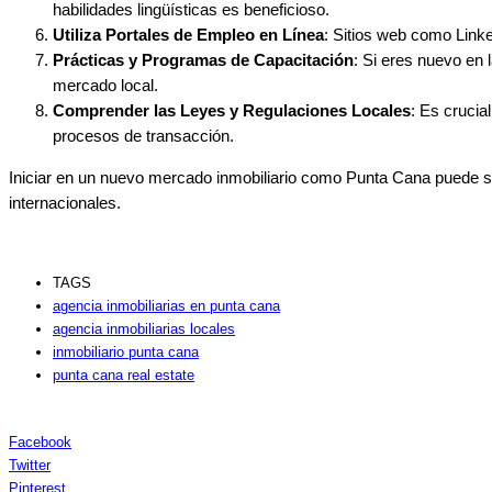
habilidades lingüísticas es beneficioso.
Utiliza Portales de Empleo en Línea
: Sitios web como Linke
Prácticas y Programas de Capacitación
: Si eres nuevo en
mercado local.
Comprender las Leyes y Regulaciones Locales
: Es crucia
procesos de transacción.
Iniciar en un nuevo mercado inmobiliario como Punta Cana puede ser
internacionales.
TAGS
agencia inmobiliarias en punta cana
agencia inmobiliarias locales
inmobiliario punta cana
punta cana real estate
Facebook
Twitter
Pinterest