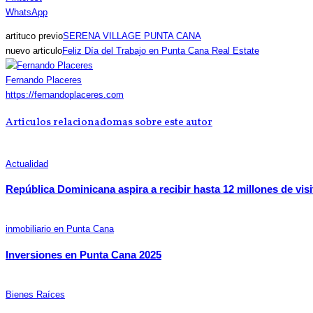
WhatsApp
artituco previo
SERENA VILLAGE PUNTA CANA
nuevo articulo
Feliz Día del Trabajo en Punta Cana Real Estate
Fernando Placeres
https://fernandoplaceres.com
Articulos relacionado
mas sobre este autor
Actualidad
República Dominicana aspira a recibir hasta 12 millones de vis
inmobiliario en Punta Cana
Inversiones en Punta Cana 2025
Bienes Raíces