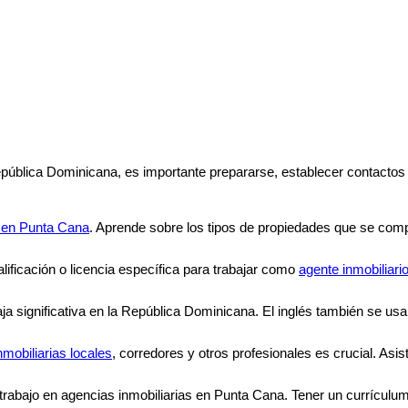
epública Dominicana, es importante prepararse, establecer contactos
al en Punta Cana
. Aprende sobre los tipos de propiedades que se com
lificación o licencia específica para trabajar como
agente inmobiliar
taja significativa en la República Dominicana. El inglés también se 
nmobiliarias locales
, corredores y otros profesionales es crucial. Asi
 trabajo en agencias inmobiliarias en Punta Cana. Tener un currículum