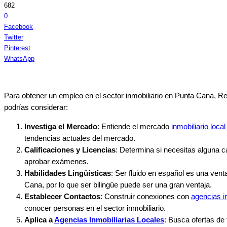
682
0
Facebook
Twitter
Pinterest
WhatsApp
Para obtener un empleo en el sector inmobiliario en Punta Cana, R
podrías considerar:
Investiga el Mercado
: Entiende el mercado
inmobiliario loc
tendencias actuales del mercado.
Calificaciones y Licencias
: Determina si necesitas alguna ca
aprobar exámenes.
Habilidades Lingüísticas
: Ser fluido en español es una ven
Cana, por lo que ser bilingüe puede ser una gran ventaja.
Establecer Contactos
: Construir conexiones con
agencias i
conocer personas en el sector inmobiliario.
Aplica a
Agencias Inmobiliarias Locales
: Busca ofertas de