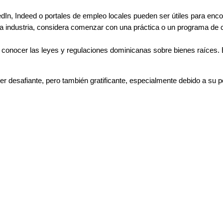
dIn, Indeed o portales de empleo locales pueden ser útiles para enc
 la industria, considera comenzar con una práctica o un programa de 
l conocer las leyes y regulaciones dominicanas sobre bienes raíces. 
 desafiante, pero también gratificante, especialmente debido a su po