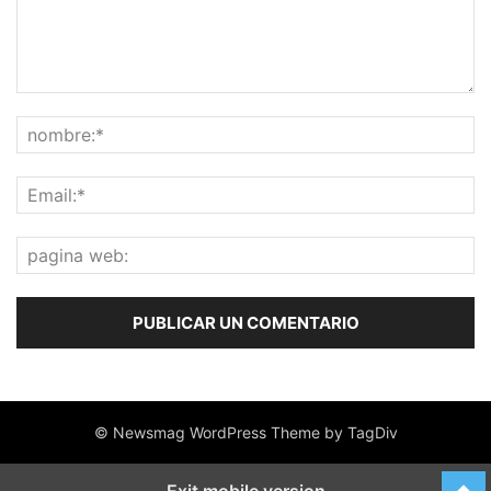
© Newsmag WordPress Theme by TagDiv