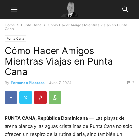
Home
Punta Cana
Cómo Hacer Amigos Mientras Viajas en Punta
Cana
Punta Cana
Cómo Hacer Amigos
Mientras Viajas en Punta
Cana
0
By
Fernando Placeres
-
June 7, 2024
PUNTA CANA, República Dominicana
— Las playas de
arena blanca y las aguas cristalinas de Punta Cana no solo
ofrecen un respiro de la rutina diaria, sino también un