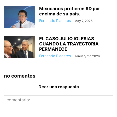
Mexicanos prefieren RD por
encima de su país.
Fernando Placeres
-
May 7, 2026
EL CASO JULIO IGLESIAS
CUANDO LA TRAYECTORIA
PERMANECE
Fernando Placeres
-
January 27, 2026
no comentos
Dear una respuesta