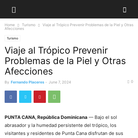
Home
Turismo
Viaje al Trópico Prevenir Problemas de la Piel y Otras
Afecciones
Turismo
Viaje al Trópico Prevenir
Problemas de la Piel y Otras
Afecciones
0
By
Fernando Placeres
-
June 7, 2024
PUNTA CANA, República Dominicana
— Bajo el sol
abrasador y la humedad persistente del trópico, los
visitantes y residentes de Punta Cana disfrutan de sus