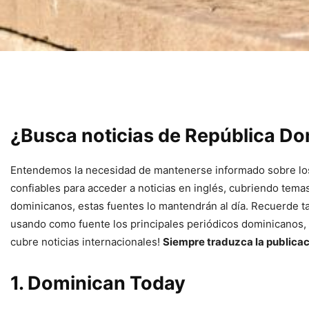
¿Busca noticias de República Do
Entendemos la necesidad de mantenerse informado sobre los e
confiables para acceder a noticias en inglés, cubriendo temas
dominicanos, estas fuentes lo mantendrán al día. Recuerde ta
usando como fuente los principales periódicos dominicanos, i
cubre noticias internacionales!
Siempre traduzca la publicaci
1. Dominican Today