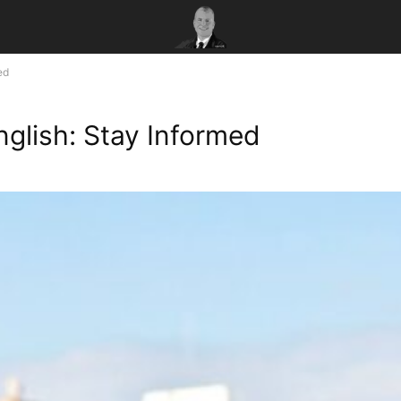
ed
glish: Stay Informed