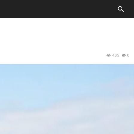
435
0