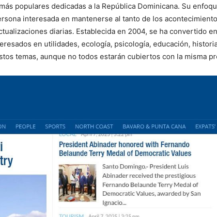
 más populares dedicadas a la República Dominicana. Su enfoque
r persona interesada en mantenerse al tanto de los acontecimie
actualizaciones diarias. Establecida en 2004, se ha convertido 
resados en utilidades, ecología, psicología, educación, histori
tos temas, aunque no todos estarán cubiertos con la misma pr