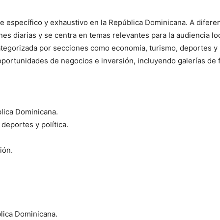
e específico y exhaustivo en la República Dominicana. A difere
diarias y se centra en temas relevantes para la audiencia local
ategorizada por secciones como economía, turismo, deportes y p
portunidades de negocios e inversión, incluyendo galerías de 
blica Dominicana.
deportes y política.
ión.
lica Dominicana.