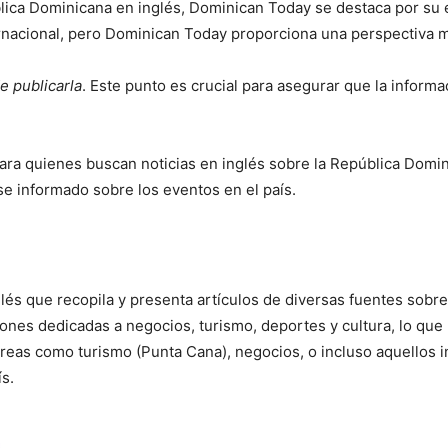
blica Dominicana en inglés, Dominican Today se destaca por su 
nacional, pero Dominican Today proporciona una perspectiva más
e publicarla
. Este punto es crucial para asegurar que la inform
a quienes buscan noticias en inglés sobre la República Dominic
se informado sobre los eventos en el país.
s que recopila y presenta artículos de diversas fuentes sobre 
ones dedicadas a negocios, turismo, deportes y cultura, lo que 
áreas como turismo (Punta Cana), negocios, o incluso aquellos in
s.