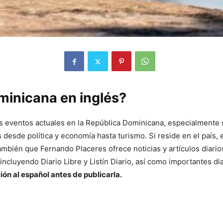
minicana en inglés?
ventos actuales en la República Dominicana, especialmente si 
 desde política y economía hasta turismo. Si reside en el país, 
mbién que Fernando Placeres ofrece noticias y artículos diarios
ncluyendo Diario Libre y Listín Diario, así como importantes di
ón al español antes de publicarla.