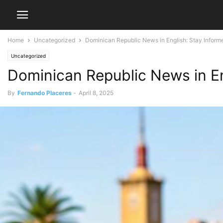
Home
Uncategorized
Dominican Republic News in English: Stay Inform
Uncategorized
Dominican Republic News in En
By
Fernando Placeres
-
April 8, 2025