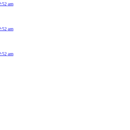
2:52 am
2:52 am
2:52 am