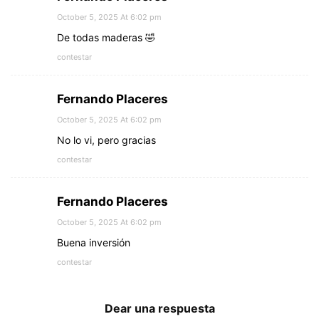
October 5, 2025 At 6:02 pm
De todas maderas 🤣
contestar
Fernando Placeres
October 5, 2025 At 6:02 pm
No lo vi, pero gracias
contestar
Fernando Placeres
October 5, 2025 At 6:02 pm
Buena inversión
contestar
Dear una respuesta