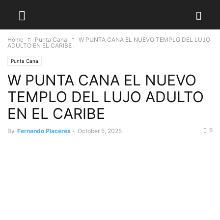
Home
Punta Cana
W PUNTA CANA EL NUEVO TEMPLO DEL LUJO
ADULTO EN EL CARIBE
Punta Cana
W PUNTA CANA EL NUEVO
TEMPLO DEL LUJO ADULTO
EN EL CARIBE
6
By
Fernando Placeres
-
October 5, 2025