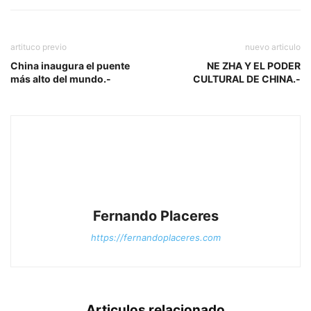
artituco previo
nuevo articulo
China inaugura el puente
NE ZHA Y EL PODER
más alto del mundo.-
CULTURAL DE CHINA.-
Fernando Placeres
https://fernandoplaceres.com
Articulos relacionado