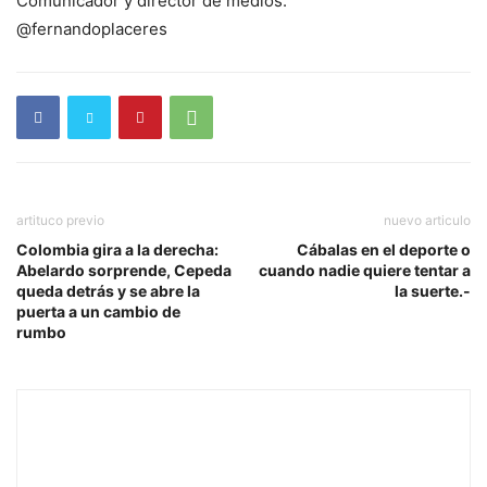
Comunicador y director de medios.
@fernandoplaceres
artituco previo
nuevo articulo
Colombia gira a la derecha:
Cábalas en el deporte o
Abelardo sorprende, Cepeda
cuando nadie quiere tentar a
queda detrás y se abre la
la suerte.-
puerta a un cambio de
rumbo