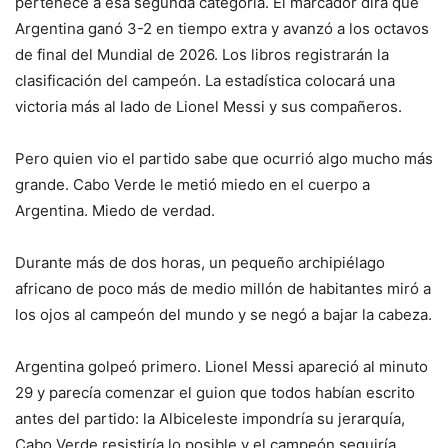
pertenece a esa segunda categoría. El marcador dirá que
Argentina ganó 3-2 en tiempo extra y avanzó a los octavos
de final del Mundial de 2026. Los libros registrarán la
clasificación del campeón. La estadística colocará una
victoria más al lado de Lionel Messi y sus compañeros.
Pero quien vio el partido sabe que ocurrió algo mucho más
grande. Cabo Verde le metió miedo en el cuerpo a
Argentina. Miedo de verdad.
Durante más de dos horas, un pequeño archipiélago
africano de poco más de medio millón de habitantes miró a
los ojos al campeón del mundo y se negó a bajar la cabeza.
Argentina golpeó primero. Lionel Messi apareció al minuto
29 y parecía comenzar el guion que todos habían escrito
antes del partido: la Albiceleste impondría su jerarquía,
Cabo Verde resistiría lo posible y el campeón seguiría