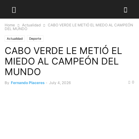
Home
Actualidad
CABO VERDE LE METIÓ EL MIEDO AL CAMPEÓN
DEL MUNDO
Actualidad
Deporte
CABO VERDE LE METIÓ EL
MIEDO AL CAMPEÓN DEL
MUNDO
0
By
Fernando Placeres
-
July 4, 2026