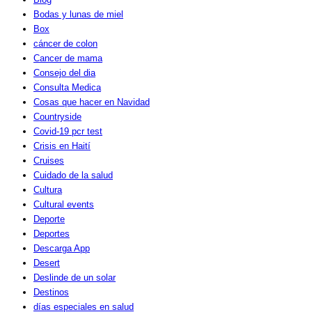
Bodas y lunas de miel
Box
cáncer de colon
Cancer de mama
Consejo del dia
Consulta Medica
Cosas que hacer en Navidad
Countryside
Covid-19 pcr test
Crisis en Haití
Cruises
Cuidado de la salud
Cultura
Cultural events
Deporte
Deportes
Descarga App
Desert
Deslinde de un solar
Destinos
días especiales en salud