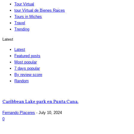
Tour Virtual
tour Virtual de Bienes Raices
Tours in Miches
Travel
Trending
Latest
Latest
Featured posts
Most popular
7 days popular
By review score
Random
Caribbean Lake park en Punta Cana.
Fernando Placeres
-
July 10, 2024
0