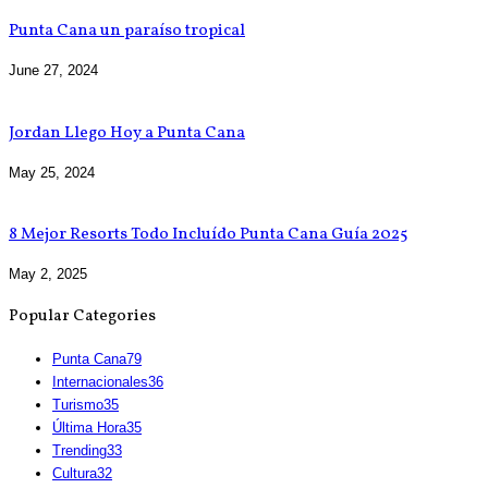
Punta Cana un paraíso tropical
June 27, 2024
Jordan Llego Hoy a Punta Cana
May 25, 2024
8 Mejor Resorts Todo Incluído Punta Cana Guía 2025
May 2, 2025
Popular Categories
Punta Cana
79
Internacionales
36
Turismo
35
Última Hora
35
Trending
33
Cultura
32