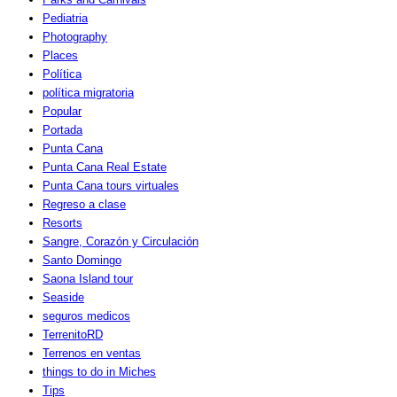
Pediatria
Photography
Places
Política
política migratoria
Popular
Portada
Punta Cana
Punta Cana Real Estate
Punta Cana tours virtuales
Regreso a clase
Resorts
Sangre, Corazón y Circulación
Santo Domingo
Saona Island tour
Seaside
seguros medicos
TerrenitoRD
Terrenos en ventas
things to do in Miches
Tips