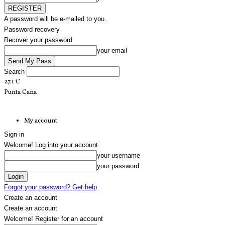
A password will be e-mailed to you.
Password recovery
Recover your password
your email
Search
27.1
C
Punta Cana
My account
Sign in
Welcome! Log into your account
your username
your password
Forgot your password? Get help
Create an account
Create an account
Welcome! Register for an account