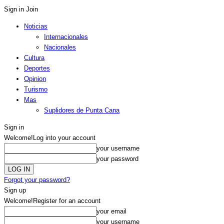
Sign in
Join
Noticias
Internacionales
Nacionales
Cultura
Deportes
Opinion
Turismo
Mas
Suplidores de Punta Cana
Sign in
Welcome!
Log into your account
your username
your password
Forgot your password?
Sign up
Welcome!
Register for an account
your email
your username