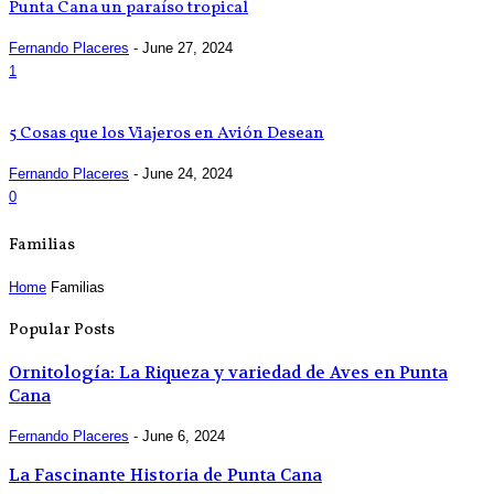
Punta Cana un paraíso tropical
Fernando Placeres
-
June 27, 2024
1
5 Cosas que los Viajeros en Avión Desean
Fernando Placeres
-
June 24, 2024
0
Familias
Home
Familias
Popular Posts
Ornitología: La Riqueza y variedad de Aves en Punta
Cana
Fernando Placeres
-
June 6, 2024
La Fascinante Historia de Punta Cana