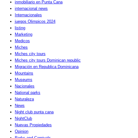
inmobiliario en Punta Cana
internacional news
Internacionales
juegos Olimpicos 2024
listing
Marketing
Medicos
Miches
Miches city tours
Miches city tours Dominican republic
Migración en Republica Dominicana
Mountains
Museums
Nacionales
National parks
Naturaleza
News
Night club punta cana
NightClub
Nuevas Propiedades
Opinion
Parks and Carnivals