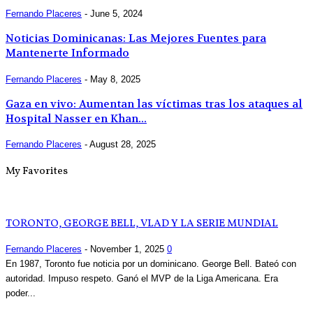
Fernando Placeres
-
June 5, 2024
Noticias Dominicanas: Las Mejores Fuentes para
Mantenerte Informado
Fernando Placeres
-
May 8, 2025
Gaza en vivo: Aumentan las víctimas tras los ataques al
Hospital Nasser en Khan...
Fernando Placeres
-
August 28, 2025
My Favorites
TORONTO, GEORGE BELL, VLAD Y LA SERIE MUNDIAL
Fernando Placeres
-
November 1, 2025
0
En 1987, Toronto fue noticia por un dominicano. George Bell. Bateó con
autoridad. Impuso respeto. Ganó el MVP de la Liga Americana. Era
poder...