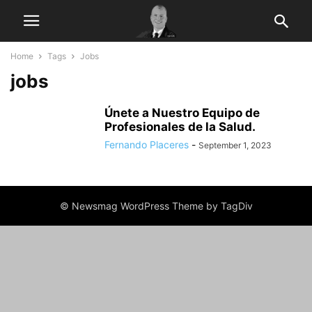
Home
Tags
Jobs
jobs
Únete a Nuestro Equipo de
Profesionales de la Salud.
Fernando Placeres
-
September 1, 2023
© Newsmag WordPress Theme by TagDiv