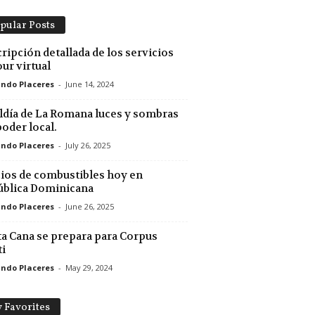
pular Posts
ripción detallada de los servicios
our virtual
ndo Placeres
-
June 14, 2024
ldía de La Romana luces y sombras
poder local.
ndo Placeres
-
July 26, 2025
ios de combustibles hoy en
blica Dominicana
ndo Placeres
-
June 26, 2025
a Cana se prepara para Corpus
ti
ndo Placeres
-
May 29, 2024
 Favorites