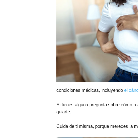
condiciones médicas, incluyendo
el cán
Si tienes alguna pregunta sobre cómo rea
guiarte.
Cuida de ti misma, porque mereces la me