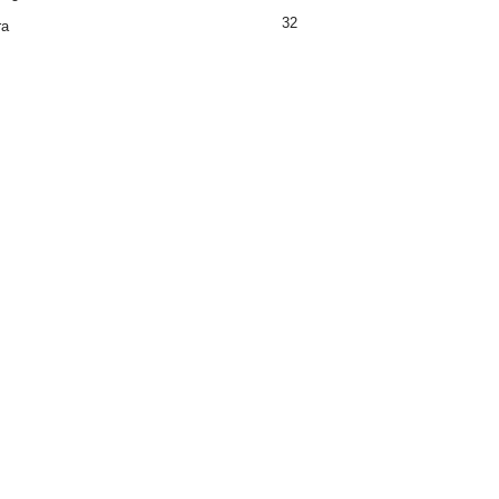
32
ra