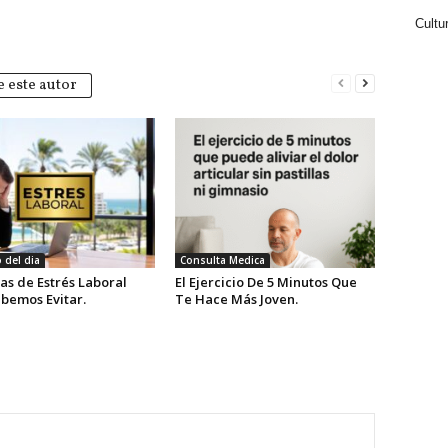
Cultu
 este autor
 del dia
Consulta Medica
as de Estrés Laboral
El Ejercicio De 5 Minutos Que
bemos Evitar.
Te Hace Más Joven.