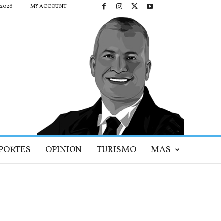
 2026
MY ACCOUNT
PORTES
OPINION
TURISMO
MAS