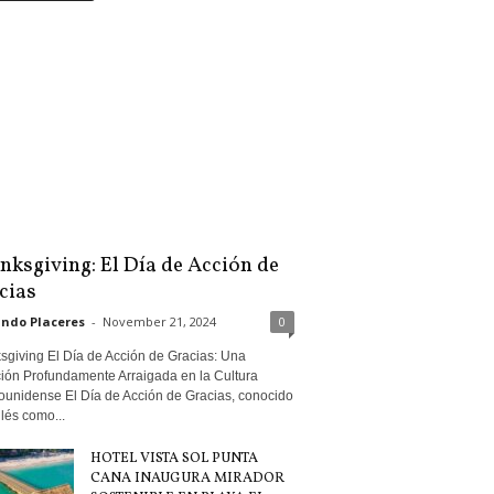
nksgiving: El Día de Acción de
cias
ndo Placeres
-
November 21, 2024
0
sgiving El Día de Acción de Gracias: Una
ción Profundamente Arraigada en la Cultura
ounidense El Día de Acción de Gracias, conocido
lés como...
HOTEL VISTA SOL PUNTA
CANA INAUGURA MIRADOR