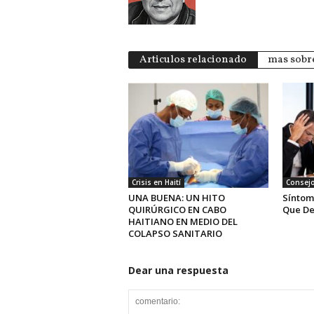
Articulos relacionado
mas sobre
Crisis en Haití
Consejo
UNA BUENA: UN HITO
Síntom
QUIRÚRGICO EN CABO
Que De
HAITIANO EN MEDIO DEL
COLAPSO SANITARIO
Dear una respuesta