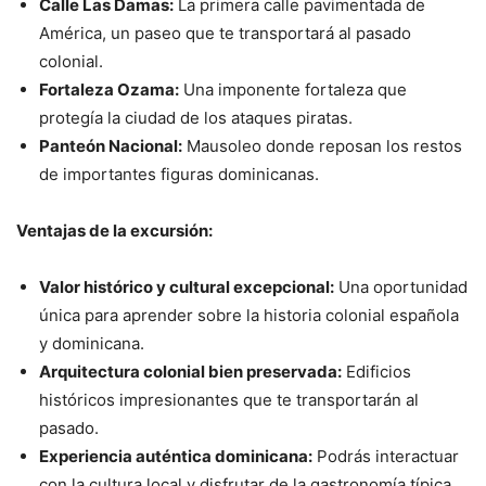
Calle Las Damas:
La primera calle pavimentada de
América, un paseo que te transportará al pasado
colonial.
Fortaleza Ozama:
Una imponente fortaleza que
protegía la ciudad de los ataques piratas.
Panteón Nacional:
Mausoleo donde reposan los restos
de importantes figuras dominicanas.
Ventajas de la excursión:
Valor histórico y cultural excepcional:
Una oportunidad
única para aprender sobre la historia colonial española
y dominicana.
Arquitectura colonial bien preservada:
Edificios
históricos impresionantes que te transportarán al
pasado.
Experiencia auténtica dominicana:
Podrás interactuar
con la cultura local y disfrutar de la gastronomía típica.