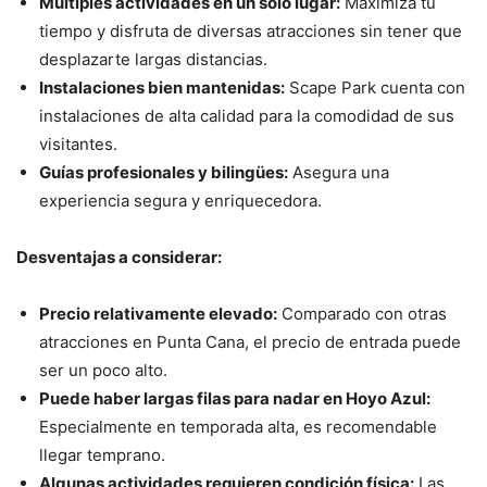
Múltiples actividades en un solo lugar:
Maximiza tu
tiempo y disfruta de diversas atracciones sin tener que
desplazarte largas distancias.
Instalaciones bien mantenidas:
Scape Park cuenta con
instalaciones de alta calidad para la comodidad de sus
visitantes.
Guías profesionales y bilingües:
Asegura una
experiencia segura y enriquecedora.
Desventajas a considerar:
Precio relativamente elevado:
Comparado con otras
atracciones en Punta Cana, el precio de entrada puede
ser un poco alto.
Puede haber largas filas para nadar en Hoyo Azul:
Especialmente en temporada alta, es recomendable
llegar temprano.
Algunas actividades requieren condición física:
Las