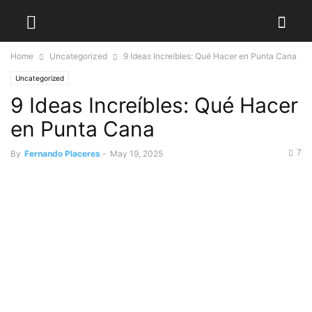
Home
Uncategorized
9 Ideas Increíbles: Qué Hacer en Punta Cana
Uncategorized
9 Ideas Increíbles: Qué Hacer
en Punta Cana
7
By
Fernando Placeres
-
May 19, 2025